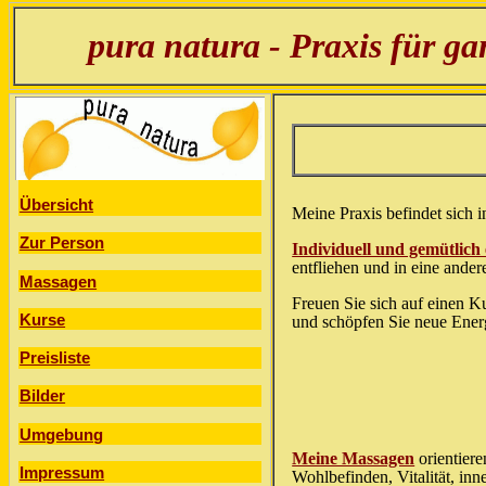
pura natura - Praxis für g
Übersicht
Meine Praxis befindet sich i
Zur Person
Individuell und gemütlich
entfliehen und in eine ande
Massagen
Freuen Sie sich auf einen 
Kurse
und schöpfen Sie neue Ener
Preisliste
Bilder
Umgebung
Meine Massagen
orientiere
Impressum
Wohlbefinden, Vitalität, in